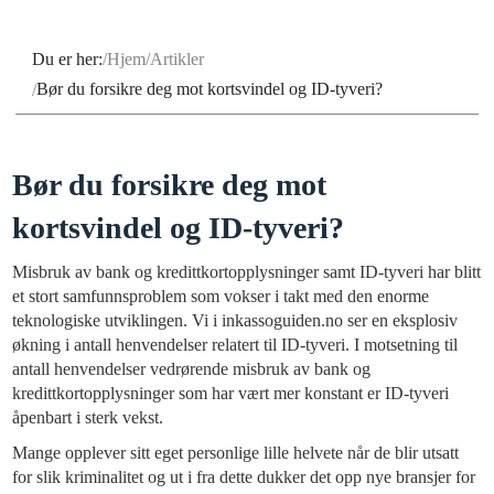
Du er her:
Hjem
Artikler
Bør du forsikre deg mot kortsvindel og ID-tyveri?
Bør du forsikre deg mot
kortsvindel og ID-tyveri?
Misbruk av bank og kredittkortopplysninger samt ID-tyveri har blitt
et stort samfunnsproblem som vokser i takt med den enorme
teknologiske utviklingen. Vi i inkassoguiden.no ser en eksplosiv
økning i antall henvendelser relatert til ID-tyveri. I motsetning til
antall henvendelser vedrørende misbruk av bank og
kredittkortopplysninger som har vært mer konstant er ID-tyveri
åpenbart i sterk vekst.
Mange opplever sitt eget personlige lille helvete når de blir utsatt
for slik kriminalitet og ut i fra dette dukker det opp nye bransjer for