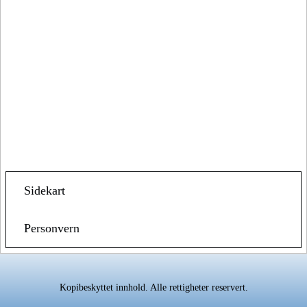
Sidekart
Personvern
Kopibeskyttet innhold. Alle rettigheter reservert.