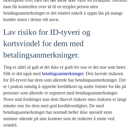
eksempelet over men det bør alene ikke være en hvilepute. Dersom
man får kontrollen over id til en trygdet person uten
betalingsanmerkninger er det relativt enkelt å oppta lån på mange
hundre tusen i denne sitt navn.
Lav risiko for ID-tyveri og
kortsvindel for dem med
betalingsanmerkninger.
Ting er aldri så galt at det ikke er godt for noe er det noe som heter.
Slik er det også med
betalingsanmerkninger
. Den laveste risikoen
for ID-tyveri har dem som allerede har betalingsanmerkninger. Det
er i praksis umulig å opprette kredittkort og andre former for lån på
personer som allerede er registrert med betalingsanmerkninger.
Noen små fordringer kan dem likevel risikere men risikoen er langt
mindre enn for dem med god kredittverdighet. De med
betalingsanmerkninger har normalt heller ikke spesielt store
summer stående på sine kontoer som de risikerer å miste ved
svindel.