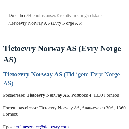
Du er her:
Hjem
Instanser
Kredittvurderingsselskap
Tietoevry Norway AS (Evry Norge AS)
Tietoevry Norway AS (Evry Norge
AS)
Tietoevry Norway AS
(Tidligere Evry Norge
AS)
Postadresse:
Tietoevry Norway AS
, Postboks 4, 1330 Fornebu
Forretningsadresse: Tietoevry Norway AS, Snarøyveien 30A, 1360
Fornebu
Epost:
onlineservice@tietoevry.com