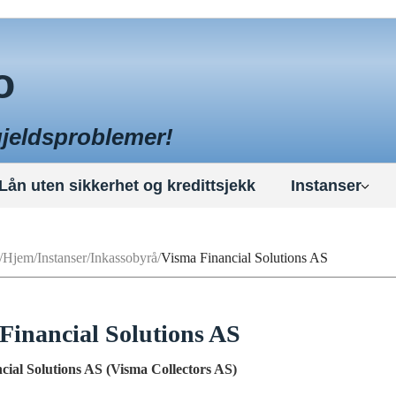
o
gjeldsproblemer!
Lån uten sikkerhet og kredittsjekk
Instanser
Hjem
Instanser
Inkassobyrå
Visma Financial Solutions AS
Financial Solutions AS
cial Solutions AS (Visma Collectors AS)