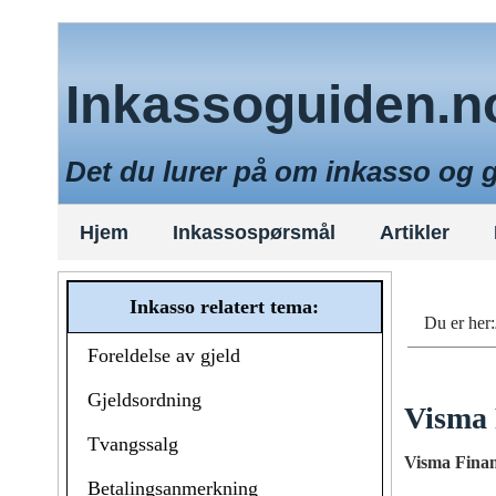
Inkassoguiden.n
Det du lurer på om inkasso og 
Hjem
Inkassospørsmål
Artikler
Inkasso relatert tema:
Du er her:
Foreldelse av gjeld
Gjeldsordning
Visma 
Tvangssalg
Visma Finan
Betalingsanmerkning