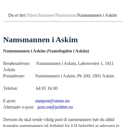
Du er her:
Hjem
Instanser
Namsmenn
Namsmannen i Askim
Namsmannen i Askim
Namsmannen i Askim (Namsfogden i Askim)
Besøksadresse: Namsmannen i Askim, Løkenveien 1, 1811
Askim
Postadresse: Namsmannen i Askim, Pb 200, 1801 Askim
Telefon: 64 85 16 00
E-post:
sianpost@sismo.no
Alternativ e-post:
post.ost@politiet.no
Dersom du skal sende viktig post til namsmannen bør du alltid
kontakte namsmannen på forhånd for å få bekreftet at adressen er