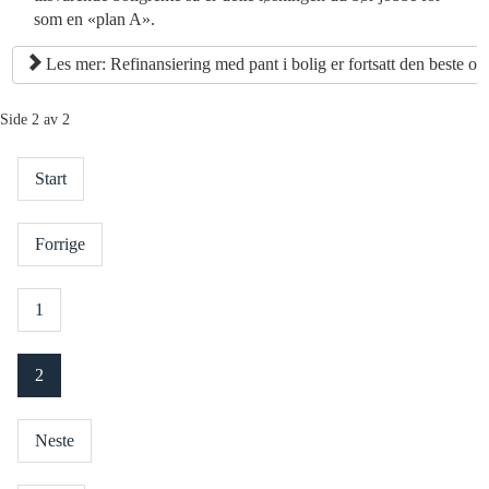
som en «plan A».
Les mer: Refinansiering med pant i bolig er fortsatt den beste og 
Side 2 av 2
Start
Forrige
1
2
Neste