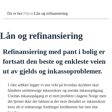
Du er her:
Hjem
Lån og refinansiering
Lån og refinansiering
Refinansiering med pant i bolig er
fortsatt den beste og enkleste veien
ut av gjelds og inkassoproblemer.
I våre artikler legger vi stor vekt på hvordan skyldner skal
håndtere urettmessige inkassokrav og useriøs inkassopågang.
Useriøs inkassopågang er et stort problem i dagens Norge men
det fjerner ikke det faktum at det store flertallet av inkassokrav
tross alt er rettmessige fordringer kreditorene har mot sine