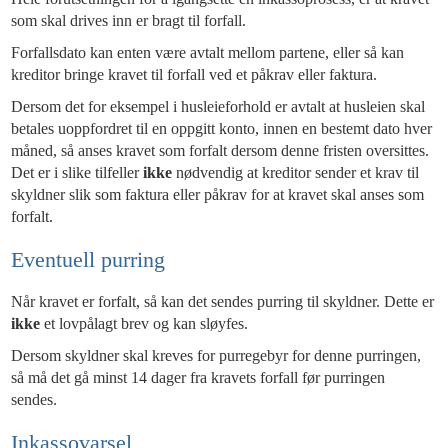
som skal drives inn er bragt til forfall.
Forfallsdato kan enten være avtalt mellom partene, eller så kan
kreditor bringe kravet til forfall ved et påkrav eller faktura.
Dersom det for eksempel i husleieforhold er avtalt at husleien skal
betales uoppfordret til en oppgitt konto, innen en bestemt dato hver
måned, så anses kravet som forfalt dersom denne fristen oversittes.
Det er i slike tilfeller
ikke
nødvendig at kreditor sender et krav til
skyldner slik som faktura eller påkrav for at kravet skal anses som
forfalt.
Eventuell purring
Når kravet er forfalt, så kan det sendes purring til skyldner. Dette er
ikke
et lovpålagt brev og kan sløyfes.
Dersom skyldner skal kreves for purregebyr for denne purringen,
så må det gå minst 14 dager fra kravets forfall før purringen
sendes.
Inkassovarsel