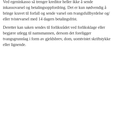
Ved egeninkasso så trenger kreditor heller ikke å sende
inkassovarsel og betalingsoppfordring. Det er kun nødvendig å
bringe kravet til forfall og sende varsel om tvangsfullbyrdelse og/
eller tvistevarsel med 14 dagers betalingsfrist.
Deretter kan saken sendes til forliksrådet ved forliksklage eller
begjære utlegg til namsmannen, dersom det foreligger
tvangsgrunnlag i form av gjeldsbrev, dom, uomtvistet skriftstykke
eller lignende.