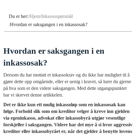
Du er her:
Hjem
Inkassospørsmål
Hvordan er saksgangen i en inkassosak?
Hvordan er saksgangen i en
inkassosak?
Dersom du har mottatt et inkassokrav og du ikke har mulighet til å
gjøre dette opp omgående, eller er uenig i kravet, så lurer du gjerne
på hva som er den videre saksgangen. Med dette utgangspunktet
har vi skrevet denne artikkelen.
Det er ikke kun ett mulig inkassoløp som en inkassosak kan
følge. Forhold slik som om kreditor velger å kreve inn gjelden
via egeninkasso, advokat eller inkassobyrå utgjør vesentlige
forskjeller i saksgangen. Videre har det mye å si hvor aggressiv
kreditor eller inkassobyrået er, når det gjelder å benytte lovens