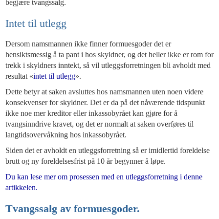
begjære tvangssalg.
Intet til utlegg
Dersom namsmannen ikke finner formuesgoder det er
hensiktsmessig å ta pant i hos skyldner, og det heller ikke er rom for
trekk i skyldners inntekt, så vil utleggsforretningen bli avholdt med
resultat «
intet til utlegg
».
Dette betyr at saken avsluttes hos namsmannen uten noen videre
konsekvenser for skyldner. Det er da på det nåværende tidspunkt
ikke noe mer kreditor eller inkassobyrået kan gjøre for å
tvangsinndrive kravet, og det er normalt at saken overføres til
langtidsovervåkning hos inkassobyrået.
Siden det er avholdt en utleggsforretning så er imidlertid foreldelse
brutt og ny foreldelsesfrist på 10 år begynner å løpe.
Du kan lese mer om prosessen med en utleggsforretning i denne
artikkelen.
Tvangssalg av formuesgoder.